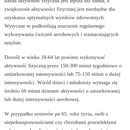
każda aktywność fizyczna jest lepsza niż żadna, a
zwiększenie aktywności fizycznej jest niezbędne dla
uzyskania optymalnych wyników zdrowotnych.
Wytyczne te podkreślają znaczenie regularnego
wykonywania ćwiczeń aerobowych i wzmacniających
mięśnie.
Dorośli w wieku 18-64 lat powinni wykonywać
aktywność fizyczną przez 150-300 minut tygodniowo o
umiarkowanej intensywności lub 75-150 minut o dużej
intensywności. Wśród dzieci i młodzieży wymaga się
średnio 60 minut dziennie aktywności o umiarkowanej
lub dużej intensywności aerobowej.
W przypadku seniorów po 65. roku życia, osób z
niepełnosprawnościami czy chorobami przewlekłymi