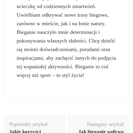
ucieczkę od codziennych zmartwień.
Uwielbiam odkrywać nowe trasy biegowe,
zarówno w mieście, jak i na łonie natury.
Bieganie nauczyło mnie determinacji i
pokonywania własnych słabości. Chcę dzielić
się moimi doświadczeniami, poradami oraz
inspiracjami, aby zachęcić innych do podjęcia
tej wspaniałej aktywności. Bieganie to coś
więcej niż sport – to styl życia!
Nawigacja
Poprzedni artykuł
Następny artykuł
wpisu
Jakie korzyści
Jak bieganie wpływa