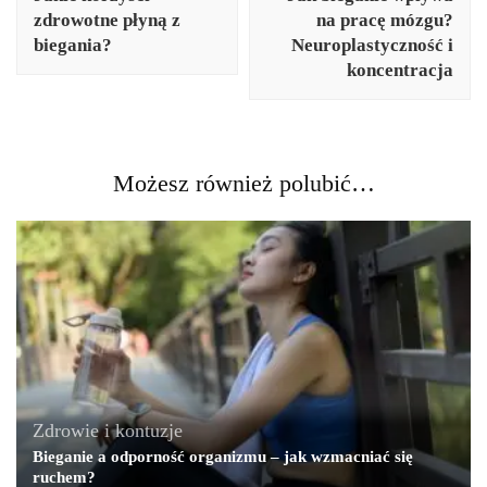
zdrowotne płyną z
na pracę mózgu?
biegania?
Neuroplastyczność i
koncentracja
Możesz również polubić…
Zdrowie i kontuzje
Bieganie a odporność organizmu – jak wzmacniać się
ruchem?