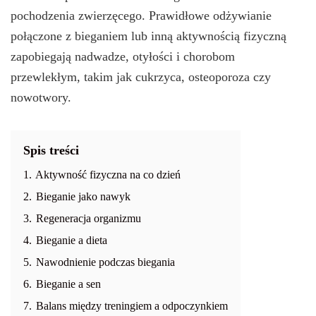
pochodzenia zwierzęcego. Prawidłowe odżywianie
połączone z bieganiem lub inną aktywnością fizyczną
zapobiegają nadwadze, otyłości i chorobom
przewlekłym, takim jak cukrzyca, osteoporoza czy
nowotwory.
Spis treści
1.
Aktywność fizyczna na co dzień
2.
Bieganie jako nawyk
3.
Regeneracja organizmu
4.
Bieganie a dieta
5.
Nawodnienie podczas biegania
6.
Bieganie a sen
7.
Balans między treningiem a odpoczynkiem