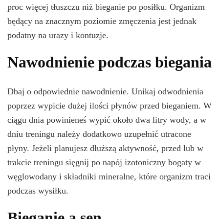
proc więcej tłuszczu niż bieganie po posiłku. Organizm
będący na znacznym poziomie zmęczenia jest jednak
podatny na urazy i kontuzje.
Nawodnienie podczas biegania
Dbaj o odpowiednie nawodnienie. Unikaj odwodnienia
poprzez wypicie dużej ilości płynów przed bieganiem. W
ciągu dnia powinieneś wypić około dwa litry wody, a w
dniu treningu należy dodatkowo uzupełnić utracone
płyny. Jeżeli planujesz dłuższą aktywność, przed lub w
trakcie treningu sięgnij po napój izotoniczny bogaty w
węglowodany i składniki mineralne, które organizm traci
podczas wysiłku.
Bieganie a sen