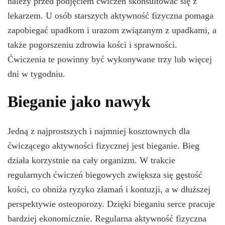
należy przed podjęciem ćwiczeń skonsultować się z
lekarzem. U osób starszych aktywność fizyczna pomaga
zapobiegać upadkom i urazom związanym z upadkami, a
także pogorszeniu zdrowia kości i sprawności.
Ćwiczenia te powinny być wykonywane trzy lub więcej
dni w tygodniu.
Bieganie jako nawyk
Jedną z najprostszych i najmniej kosztownych dla
ćwiczącego aktywności fizycznej jest bieganie. Bieg
działa korzystnie na cały organizm. W trakcie
regularnych ćwiczeń biegowych zwiększa się gęstość
kości, co obniża ryzyko złamań i kontuzji, a w dłuższej
perspektywie osteoporozy. Dzięki bieganiu serce pracuje
bardziej ekonomicznie. Regularna aktywność fizyczna