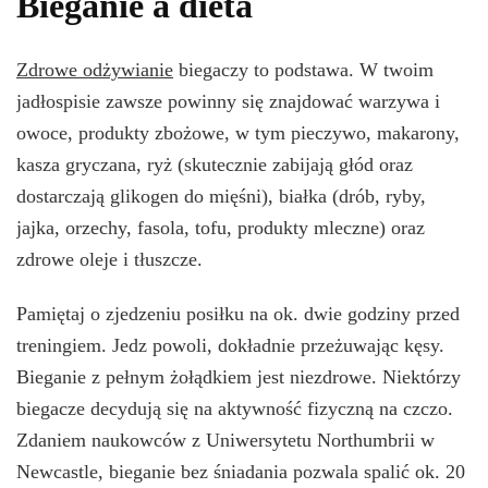
Bieganie a dieta
Zdrowe odżywianie
biegaczy to podstawa. W twoim
jadłospisie zawsze powinny się znajdować warzywa i
owoce, produkty zbożowe, w tym pieczywo, makarony,
kasza gryczana, ryż (skutecznie zabijają głód oraz
dostarczają glikogen do mięśni), białka (drób, ryby,
jajka, orzechy, fasola, tofu, produkty mleczne) oraz
zdrowe oleje i tłuszcze.
Pamiętaj o zjedzeniu posiłku na ok. dwie godziny przed
treningiem. Jedz powoli, dokładnie przeżuwając kęsy.
Bieganie z pełnym żołądkiem jest niezdrowe. Niektórzy
biegacze decydują się na aktywność fizyczną na czczo.
Zdaniem naukowców z Uniwersytetu Northumbrii w
Newcastle, bieganie bez śniadania pozwala spalić ok. 20