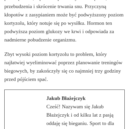
przebudzenia i skrócenie trwania snu. Przyczyną
kłopotów z zasypianiem może być podwyższony poziom
kortyzolu, który notuje się po wysiłku. Hormon ten
podwyższa poziom glukozy we krwi i odpowiada za
nadmierne pobudzenie organizmu.
Zbyt wysoki poziom kortyzolu to problem, który
najłatwiej wyeliminować poprzez planowanie treningów
biegowych, by zakończyły się co najmniej trzy godziny
przed pójściem spać.
Jakub Błażejczyk
Cześć! Nazywam się Jakub
Błażejczyk i od kilku lat z pasją
oddaję się bieganiu. Sport to dla