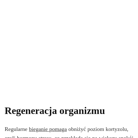
Regeneracja organizmu
Regularne
bieganie pomaga
obniżyć poziom kortyzolu,
czyli hormonu stresu, co przekłada się na większy spokój