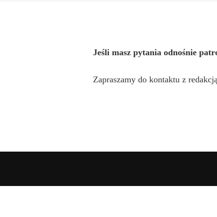
Jeśli masz pytania odnośnie pat
Zapraszamy do kontaktu z redakcj