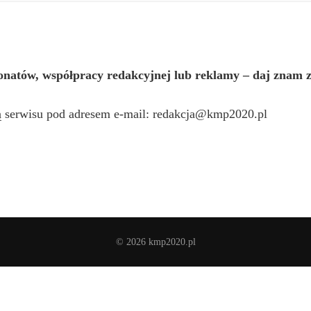
ronatów, współpracy redakcyjnej lub reklamy – daj znam 
ą serwisu pod adresem e-mail:
redakcja@kmp2020.pl
© 2026 kmp2020.pl