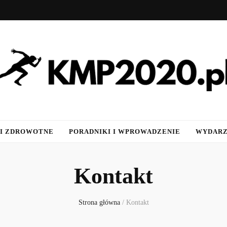
 I ZDROWOTNE
PORADNIKI I WPROWADZENIE
WYDARZ
Kontakt
Strona główna
/
Kontakt